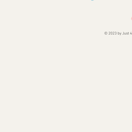
© 2023 by Just 4