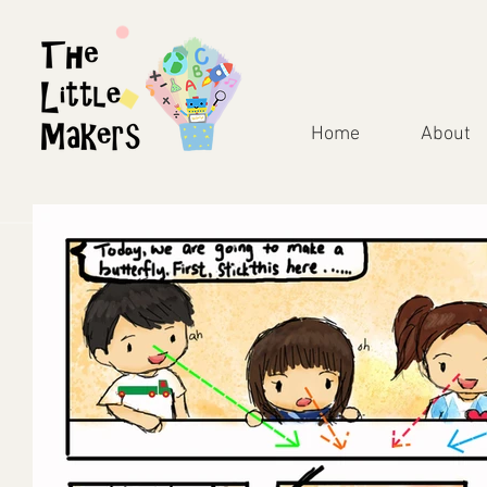
Home
About