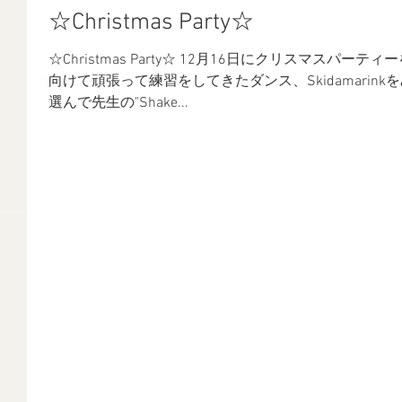
☆Christmas Party☆
☆Christmas Party☆ 12月16日にクリスマスパーティーを行いました！！ まずはパーティーに
向けて頑張って練習をしてきたダンス、Skidamarin
選んで先生の"Shake...