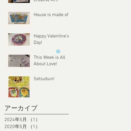
House is made of...
Happy Valentine's
Day!
This Week is All
About Love!
Setsubun!
アーカイブ
2024年5月
（1）
1件の記事
2020年5月
（1）
1件の記事