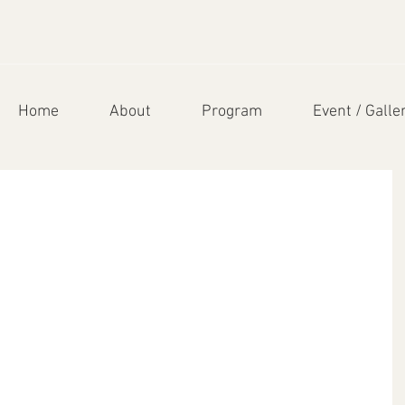
Home
About
Program
Event / Galle