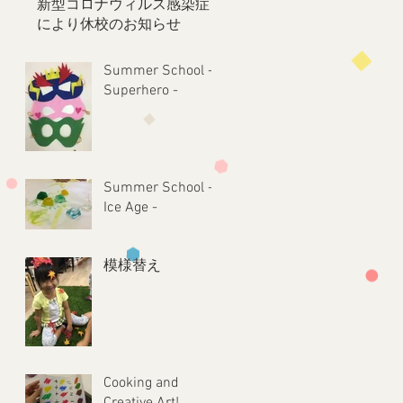
新型コロナウィルス感染症
により休校のお知らせ
Summer School -
Superhero -
Summer School -
Ice Age -
模様替え
Cooking and
Creative Art!