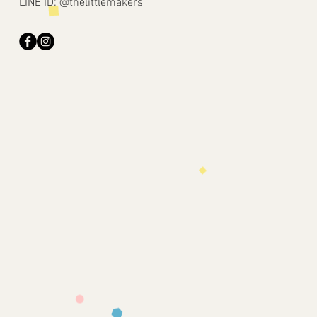
LINE ID: @thelittlemakers