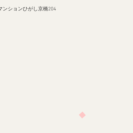
初穂マンションひがし京橋204