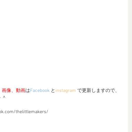
、画像、動画
は
Facebook
 と
instagram
 で更新しますので、
＾ 
ok.com/thelittlemakers/